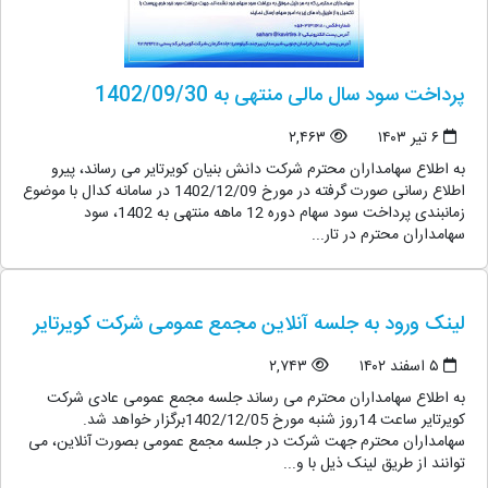
پرداخت سود سال مالی منتهی به 1402/09/30
۶ تیر ۱۴۰۳
۲,۴۶۳
به اطلاع سهامداران محترم شرکت دانش بنیان کویرتایر می رساند، پیرو
اطلاع رسانی صورت گرفته در مورخ 1402/12/09 در سامانه کدال با موضوع
زمانبندی پرداخت سود سهام دوره 12 ماهه منتهی به 1402، سود
سهامداران محترم در تار...
لینک ورود به جلسه آنلاین مجمع عمومی شرکت کویرتایر
۵ اسفند ۱۴۰۲
۲,۷۴۳
به اطلاع سهامداران محترم می رساند جلسه مجمع عمومی عادی شرکت
کویرتایر ساعت 14روز شنبه مورخ 1402/12/05برگزار خواهد شد.
سهامداران محترم جهت شرکت در جلسه مجمع عمومی بصورت آنلاین، می
توانند از طریق لینک ذیل با و...