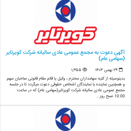
آگهی دعوت به مجمع عمومی عادی سالیانه شرکت کویرتایر
(سهامی عام)
۲۴ بهمن ۱۴۰۳
۱,۳۵۵
بدینوسیله از کلیه سهامداران محترم ، وکیل یا قائم مقام قانونی صاحبان سهم
و همچنین نماینده یا نمایندگان اشخاص حقوقی دعوت میگردد تا در جلسه
مجمع عمومی عادی سالیانه شرکت کویرتایر(سهامی عام) که در ساعت
10:00 صبح روز...