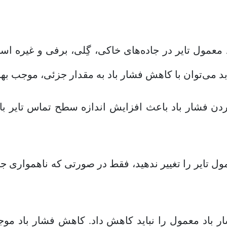
معمول تایر در جاده‌های خاکی، گِلی، برفی و غیره است
د می‌توان با کاهش فشار باد به مقدار جزئی، موجب بهبو
ردن فشار باد باعث افزایش اندازه سطح تماس تایر با ج
ل تایر را تغییر ندهید، فقط در صورتی که ناهمواری جا
 باد معمول را نباید کاهش داد. کاهش فشار باد موج