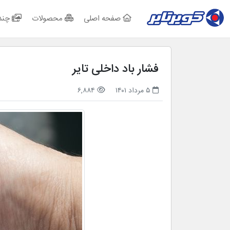
صفحه اصلی
محصولات
چند 
فشار باد داخلی تایر
۵ مرداد ۱۴۰۱
۶,۸۸۴