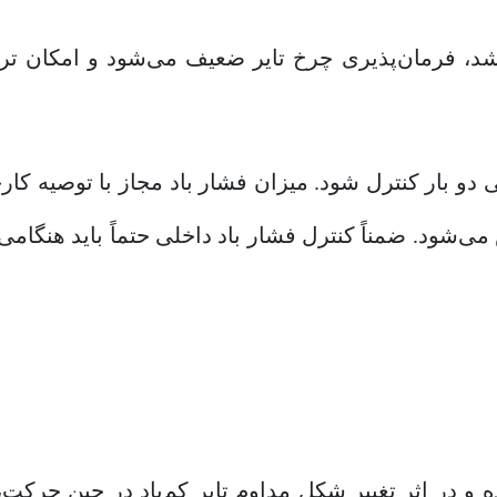
شد، فرمان‌پذیری چرخ تایر ضعیف می‌شود و امکان ترکی
هی دو بار کنترل شود. میزان فشار باد مجاز با توصیه کا
‌شود. ضمناً کنترل فشار باد داخلی حتماً باید هنگامی 
 در اثر تغییر شکل مداوم تایر کم‌‌‌باد در حین حرکت، 