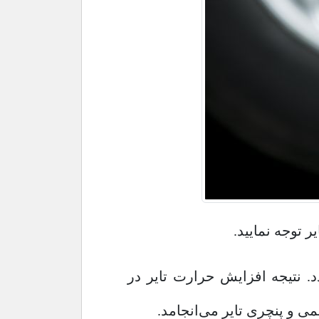
 توجه نمایید.
د. نتیجه افزایش حرارت تایر در
ی و پنچری تایر می‌انجامد.