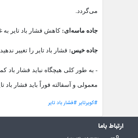
می‌گردد.
جاده ماسه‌ای:
کاهش فشار باد تایر به غ
جاده خیس:
فشار باد تایر را تغییر ندهید.
- به طور کلی هیچگاه نباید فشار باد 
معمولی و آسفالته فوراً باید فشار باد تا
#کویرتایر
#فشار باد تایر
ارتباط باما