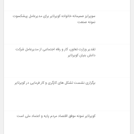
سوپرایز صمیمانه خانواده کویرتایر برای مدیرعامل پیشکسوت
نمونه صنعت
تقدیر وزارت تعاون، کار و رفاه اجتماعی از مدیرعامل شرکت
دانش‌ بنیان کویرتایر
برگزاری نشست تشکل های کارگری و کار فرمایی در کویرتایر
کویرتایر نمونه موفق اقتصاد مردم‌ پایه و اعتماد ملی است