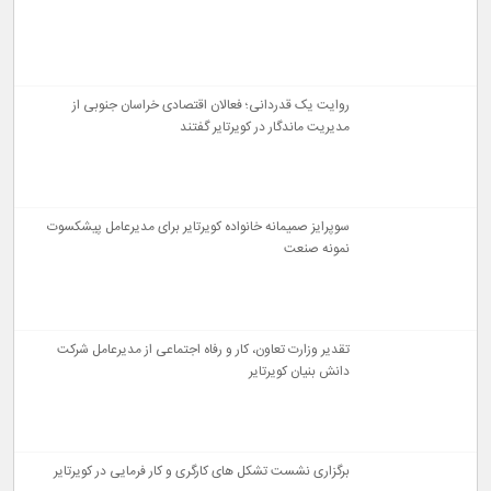
روایت یک قدردانی؛ فعالان اقتصادی خراسان جنوبی از
مدیریت ماندگار در کویرتایر گفتند
سوپرایز صمیمانه خانواده کویرتایر برای مدیرعامل پیشکسوت
نمونه صنعت
تقدیر وزارت تعاون، کار و رفاه اجتماعی از مدیرعامل شرکت
دانش‌ بنیان کویرتایر
برگزاری نشست تشکل های کارگری و کار فرمایی در کویرتایر