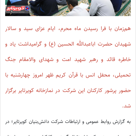
هم‌زمان با فرا رسیدن ماه محرم، ایام عزای سید و سالار
شهیدان حضرت اباعبدالله الحسین (ع) و گرامیداشت یاد و
خاطره قائد و رهبر شهید امت و شهدای والامقام جنگ
تحمیلی، محفل انس با قرآن کریم ظهر امروز چهارشنبه با
حضور پرشور کارکنان این شرکت در نمازخانه کویرتایر برگزار
شد.
به گزارش روابط عمومی و ارتباطات شرکت دانش‌بنیان کویرتایر؛ در