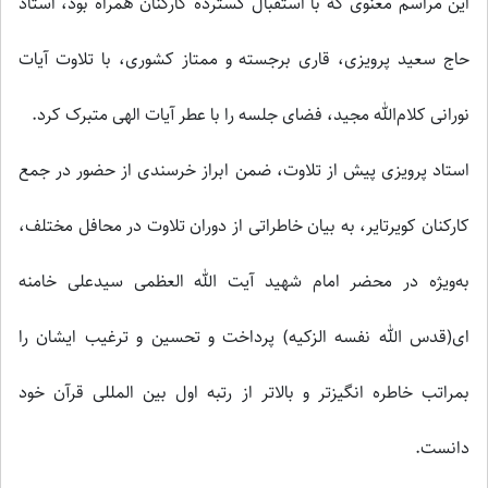
این مراسم معنوی که با استقبال گسترده کارکنان همراه بود، استاد
حاج سعید پرویزی، قاری برجسته و ممتاز کشوری، با تلاوت آیات
نورانی کلام‌الله مجید، فضای جلسه را با عطر آیات الهی متبرک کرد.
استاد پرویزی پیش از تلاوت، ضمن ابراز خرسندی از حضور در جمع
کارکنان کویرتایر، به بیان خاطراتی از دوران تلاوت در محافل مختلف،
به‌ویژه در محضر امام شهید آیت الله العظمی سیدعلی خامنه
ای(قدس الله نفسه الزکیه) پرداخت و تحسین و ترغیب ایشان را
بمراتب خاطره انگیزتر و بالاتر از رتبه اول بین المللی قرآن خود
دانست.