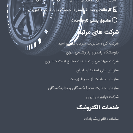
کارخانه:
بيرجند- كيلومتر ۱۱ جاده كرمان- كارخانه كويرتاير
صندوق پستی کارخانه:
۵۱۸
شرکت های مرتبط
شرکت گروه مدیریت سرمایه‌گذاری امید
پژوهشگاه پلیمر و پتروشیمی ایران
شرکت مهندسی و تحقیقات صنایع لاستیک ایران
سازمان ملی استاندارد ایران
سازمان حفاظت از محیط زیست
سازمان حمایت مصرف‌کنندگان و تولیدکنندگان
شرکت فرابورس ایران
خدمات الکترونیک
سامانه نظام پیشنهادات