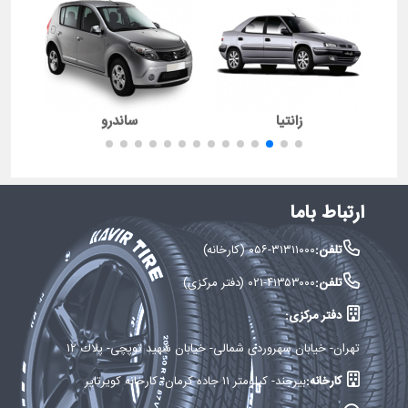
زانتیا
ساندرو
ارتباط باما
تلفن:
۰۵۶-۳۱۳۱۱۰۰۰ (کارخانه)
تلفن:
۰۲۱-۴۱۳۵۳۰۰۰ (دفتر مرکزی)
دفتر مرکزی:
تهران- خيابان سهروردی شمالی- خيابان شهید توپچی- پلاك ۱۲
کارخانه:
بيرجند- كيلومتر ۱۱ جاده كرمان- كارخانه كويرتاير